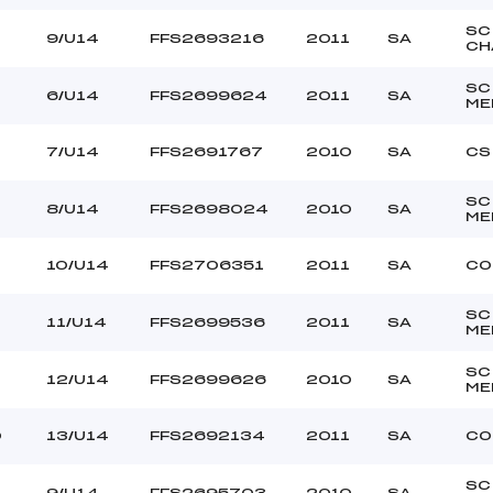
SC
0
9/U14
FFS2693216
2011
SA
CH
SC
6/U14
FFS2699624
2011
SA
ME
7/U14
FFS2691767
2010
SA
CS
SC
8/U14
FFS2698024
2010
SA
ME
10/U14
FFS2706351
2011
SA
CO
SC
11/U14
FFS2699536
2011
SA
ME
SC
12/U14
FFS2699626
2010
SA
ME
0
13/U14
FFS2692134
2011
SA
CO
SC
9/U14
FFS2695703
2010
SA