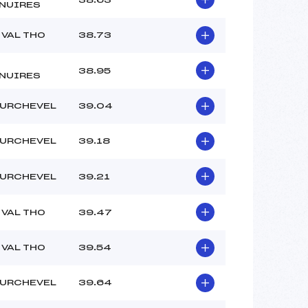
NUIRES
 VAL THO
38.73
38.95
NUIRES
URCHEVEL
39.04
URCHEVEL
39.18
URCHEVEL
39.21
 VAL THO
39.47
 VAL THO
39.54
URCHEVEL
39.64