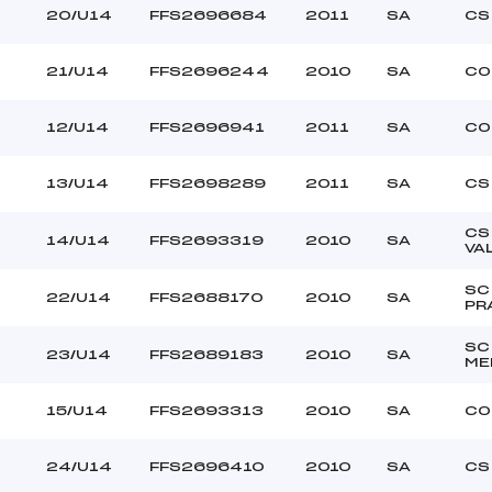
20/U14
FFS2696684
2011
SA
CS
21/U14
FFS2696244
2010
SA
CO
0
12/U14
FFS2696941
2011
SA
CO
13/U14
FFS2698289
2011
SA
CS
CS
14/U14
FFS2693319
2010
SA
VA
SC
22/U14
FFS2688170
2010
SA
PR
SC
23/U14
FFS2689183
2010
SA
ME
15/U14
FFS2693313
2010
SA
CO
24/U14
FFS2696410
2010
SA
CS