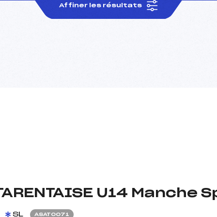
Affiner les résultats
TARENTAISE U14 Manche Sp
SL
ASAT0071