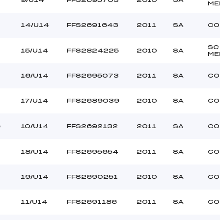
ME
14/U14
FFS2691643
2011
SA
CO
SC
15/U14
FFS2824225
2010
SA
ME
0
16/U14
FFS2695073
2011
SA
CO
17/U14
FFS2689039
2010
SA
CO
6
10/U14
FFS2692132
2011
SA
CO
18/U14
FFS2695654
2011
SA
CO
19/U14
FFS2690251
2010
SA
CO
11/U14
FFS2691186
2011
SA
CO