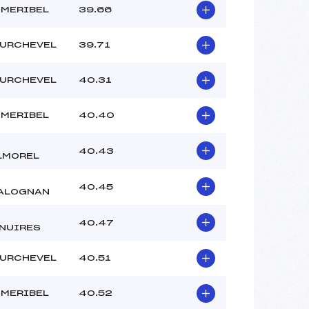
 MERIBEL
39.66
URCHEVEL
39.71
URCHEVEL
40.31
 MERIBEL
40.40
40.43
LMOREL
40.45
ALOGNAN
40.47
NUIRES
URCHEVEL
40.51
 MERIBEL
40.52