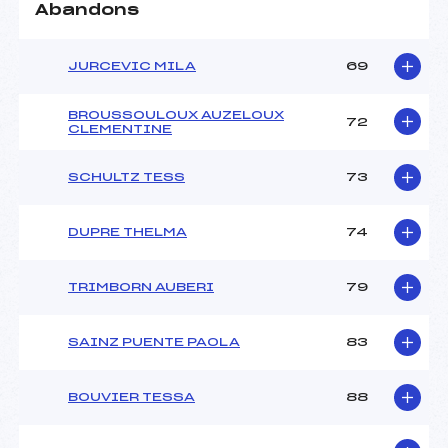
Abandons
JURCEVIC MILA
69
BROUSSOULOUX AUZELOUX
72
CLEMENTINE
SCHULTZ TESS
73
DUPRE THELMA
74
TRIMBORN AUBERI
79
SAINZ PUENTE PAOLA
83
BOUVIER TESSA
88