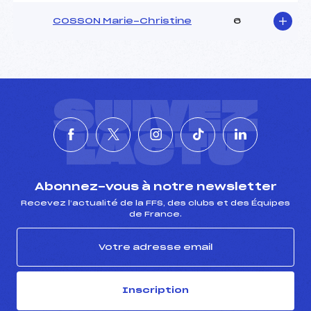
Pénalité appliquée :
217.6900
COSSON Marie-Christine
6
Catégorie :
U21->C
SUIVEZ
L'ACTU
Abonnez-vous à notre newsletter
Recevez l’actualité de la FFS, des clubs et des Équipes
de France.
Inscription