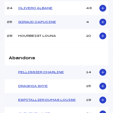
24
OLIVERO ALBANE
43
25
GIRAUD CAPUCINE
4
26
HOURBEIGT LOUNA
10
Abandons
PELLISSIER CHARLINE
14
DRAGHIA SKYE
15
ESPITALLIER DUMAS LOUISE
19