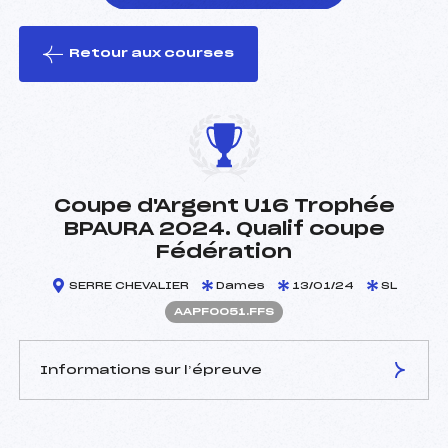
Retour aux courses
foi(s) le ski
Coupe d'Argent U16 Trophée
BPAURA 2024. Qualif coupe
Fédération
SERRE CHEVALIER
Dames
13/01/24
SL
AAPF0051.FFS
Informations sur l’épreuve
JURY DE COMPÉTITION