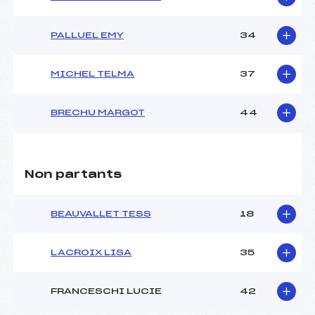
PALLUEL EMY
34
MICHEL TELMA
37
BRECHU MARGOT
44
Non partants
BEAUVALLET TESS
18
LACROIX LISA
35
FRANCESCHI LUCIE
42