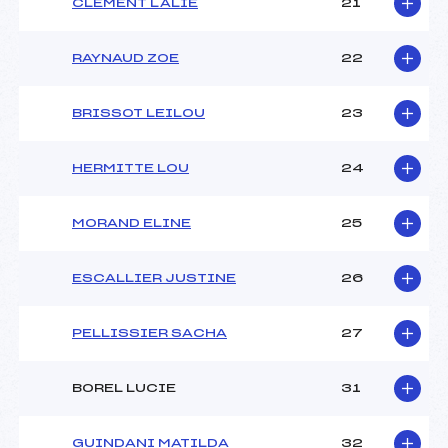
CLEMENT LALIE
21
RAYNAUD ZOE
22
BRISSOT LEILOU
23
HERMITTE LOU
24
MORAND ELINE
25
ESCALLIER JUSTINE
26
PELLISSIER SACHA
27
BOREL LUCIE
31
GUINDANI MATILDA
32