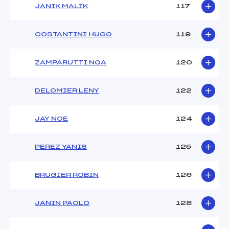
JANIK MALIK
117
COSTANTINI HUGO
119
ZAMPARUTTI NOA
120
DELOMIER LENY
122
JAY NOE
124
PEREZ YANIS
125
BRUGIER ROBIN
126
JANIN PAOLO
128