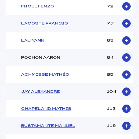
MICELI ENZO
72
LACOSTE FRANCIS
77
LAU YANN
83
POCHON AARON
84
ACHMISSE MATHÉO
85
JAY ALEXANDRE
104
CHAPELAND MATHIS
113
BUSTAMANTE MANUEL
116