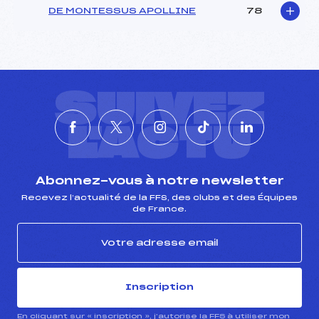
DE MONTESSUS APOLLINE
78
SUIVEZ
L'ACTU
Abonnez-vous à notre newsletter
Recevez l’actualité de la FFS, des clubs et des Équipes
de France.
Inscription
En cliquant sur « inscription », j’autorise la FFS à utiliser mon