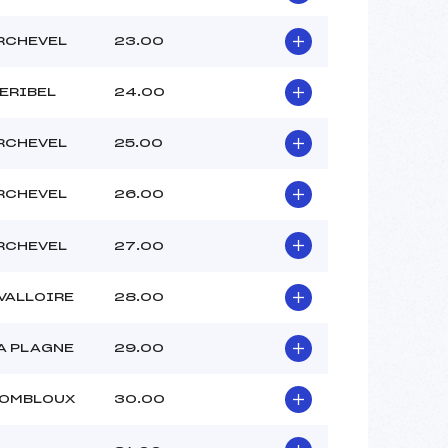
RCHEVEL
23.00
ERIBEL
24.00
RCHEVEL
25.00
RCHEVEL
26.00
RCHEVEL
27.00
VALLOIRE
28.00
A PLAGNE
29.00
COMBLOUX
30.00