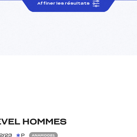
Affiner les résultats
EVEL HOMMES
2/23
P
ANAM0021