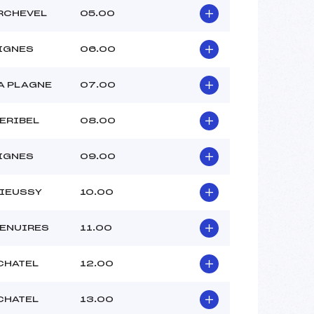
–
RCHEVEL
05.00
–
–
 :
–
IGNES
06.00
 :
–
A PLAGNE
07.00
ERIBEL
08.00
IGNES
09.00
IEUSSY
10.00
ENUIRES
11.00
 CHATEL
12.00
 CHATEL
13.00