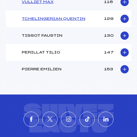
VULLIET MAX
116
TCHELINGERIAN QUENTIN
129
TISSOT FAUSTIN
130
PERILLAT TILIO
147
PIERRE EMILIEN
153
SUIVEZ
L'ACTU