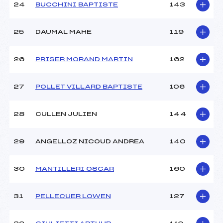
24
BUCCHINI BAPTISTE
143
25
DAUMAL MAHE
119
26
PRISER MORAND MARTIN
162
27
POLLET VILLARD BAPTISTE
106
28
CULLEN JULIEN
144
29
ANGELLOZ NICOUD ANDREA
140
30
MANTILLERI OSCAR
160
31
PELLECUER LOWEN
127