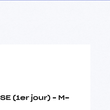
E (1er jour) – M-