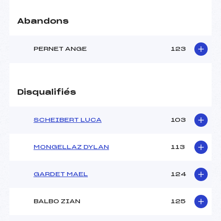
Abandons
PERNET ANGE
123
Disqualifiés
SCHEIBERT LUCA
103
MONGELLAZ DYLAN
113
GARDET MAEL
124
BALBO ZIAN
125