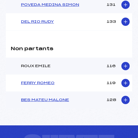
POVEDA MEDINA SIMON
131
DEL RIO RUDY
133
Non partants
ROUX EMILE
116
FERRY ROMEO
119
BES MATEU MALONE
128