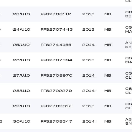
CL
C
9
23/U10
FFS2708112
2013
MB
SE
CS
9
24/U10
FFS2707443
2013
MB
MA
AN
5
25/U10
FFS2744155
2014
MB
SE
CS
9
26/U10
FFS2707394
2013
MB
MA
CS
3
27/U10
FFS2708970
2014
MB
CL
CS
28/U10
FFS2722279
2014
MB
CL
CS
29/U10
FFS2709012
2013
MB
CL
AS
3
30/U10
FFS2708347
2014
MB
SN