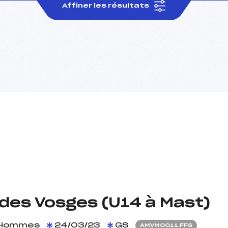
Affiner les résultats
 des Vosges (U14 à Mast)
Hommes
24/03/23
GS
AMVM0011.FFS