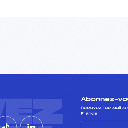
VEZ
Abonnez-vou
Recevez l’actualité 
France.