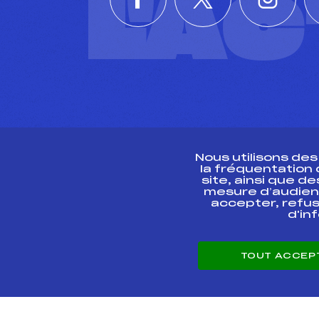
L'A
Nous utilisons de
la fréquentation
site, ainsi que 
R
mesure d’audien
accepter, refus
d'in
CONTACT
TOUT ACCEP
ESPACE PRESSE