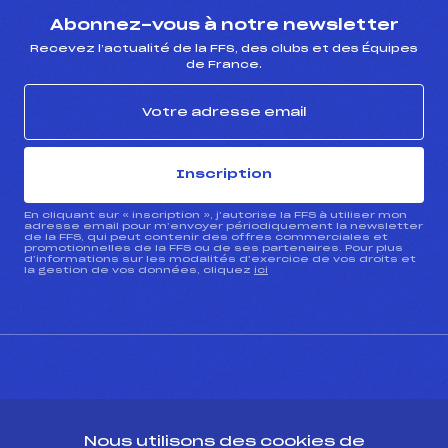
Abonnez-vous à notre newsletter
Recevez l’actualité de la FFS, des clubs et des Équipes
de France.
Inscription
En cliquant sur « inscription », j’autorise la FFS à utiliser mon
adresse email pour m’envoyer périodiquement la newsletter
de la FFS, qui peut contenir des offres commerciales et
promotionnelles de la FFS ou de ses partenaires. Pour plus
d’informations sur les modalités d’exercice de vos droits et
la gestion de vos données, cliquez
ici
CONTACT
Nous utilisons des cookies de