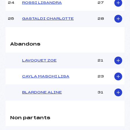
24
ROSSI LISANDRA
27
25
GASTALDI CHARLOTTE
28
Abandons
LAVOQUET ZOE
21
CAYLA MASCHI LISA
23
BLARDONE ALINE
31
Non partants