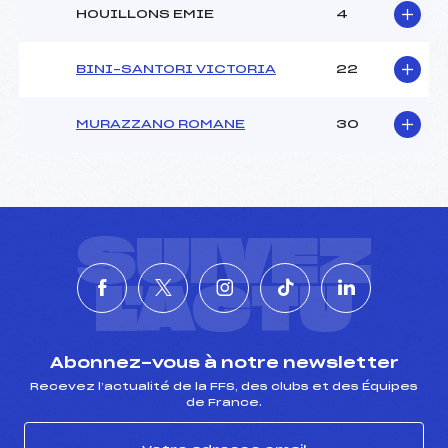
HOUILLONS EMIE
4
BINI–SANTORI VICTORIA
22
MURAZZANO ROMANE
30
SUIVEZ
L'ACTU
Abonnez-vous à notre newsletter
Recevez l’actualité de la FFS, des clubs et des Équipes
de France.