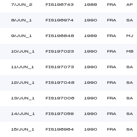
7/JUN_2
FIS196743
1988
FRA
AP
8/JUN_1
FIS196974
1990
FRA
SA
9/JUN_1
FIS196848
1989
FRA
MJ
10/JUN_1
FIS197023
1990
FRA
MB
11/JUN_1
FIS197073
1990
FRA
SA
12/JUN_1
FIS197048
1990
FRA
SA
13/JUN_1
FIS197006
1990
FRA
SA
14/JUN_1
FIS197059
1990
FRA
SA
15/JUN_1
FIS196964
1990
FRA
SA