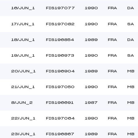
16/JUN_1
FIS197077
1990
FRA
DA
17/JUN_1
FIS197082
1990
FRA
SA
18/JUN_1
FIS196854
1989
FRA
DA
19/JUN_1
FIS196973
1990
FRA
SA
20/JUN_1
FIS196904
1989
FRA
MB
21/JUN_1
FIS197050
1990
FRA
MB
8/JUN_2
FIS196691
1987
FRA
MB
22/JUN_1
FIS197064
1990
FRA
MB
23/JUN_1
FIS196867
1989
FRA
MB