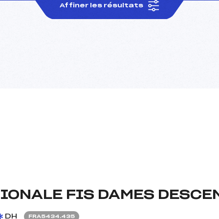
Affiner les résultats
IONALE FIS DAMES DESCE
DH
FRA5434.435