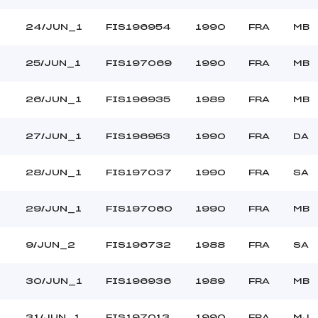
24/JUN_1
FIS196954
1990
FRA
MB
25/JUN_1
FIS197069
1990
FRA
MB
26/JUN_1
FIS196935
1989
FRA
MB
27/JUN_1
FIS196953
1990
FRA
DA
28/JUN_1
FIS197037
1990
FRA
SA
29/JUN_1
FIS197060
1990
FRA
MB
9/JUN_2
FIS196732
1988
FRA
SA
30/JUN_1
FIS196936
1989
FRA
MB
31/JUN_1
FIS197013
1990
FRA
MJ