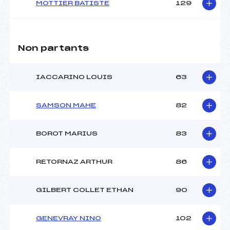
MOTTIER BATISTE
129
Non partants
IACCARINO LOUIS
63
SAMSON MAHE
82
BOROT MARIUS
83
RETORNAZ ARTHUR
86
GILBERT COLLET ETHAN
90
GENEVRAY NINO
102