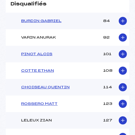
Disqualifiés
BURDIN GABRIEL
84
VARIN ANURAK
92
PINOT ALOIS
101
COTTE ETHAN
108
CHOISEAU QUENTIN
114
ROSSERO MATT
123
LELEUX ZIAN
127