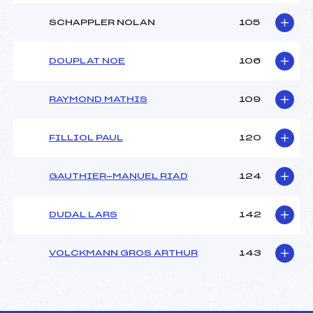
SCHAPPLER NOLAN
105
DOUPLAT NOE
106
RAYMOND MATHIS
109
FILLIOL PAUL
120
GAUTHIER-MANUEL RIAD
124
DUDAL LARS
142
VOLCKMANN GROS ARTHUR
143