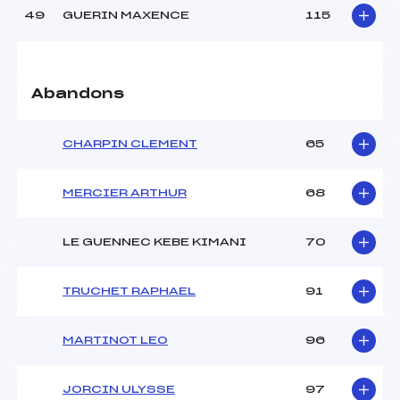
49
GUERIN MAXENCE
115
Abandons
CHARPIN CLEMENT
65
MERCIER ARTHUR
68
LE GUENNEC KEBE KIMANI
70
TRUCHET RAPHAEL
91
MARTINOT LEO
96
JORCIN ULYSSE
97