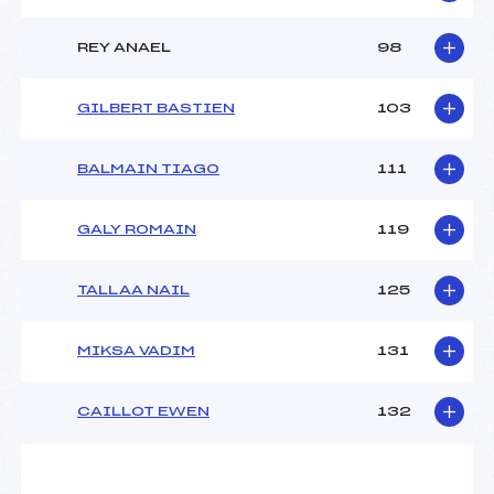
REY ANAEL
98
GILBERT BASTIEN
103
BALMAIN TIAGO
111
GALY ROMAIN
119
TALLAA NAIL
125
MIKSA VADIM
131
CAILLOT EWEN
132