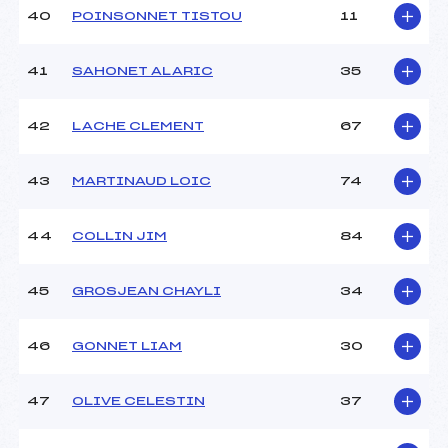
40
POINSONNET TISTOU
11
41
SAHONET ALARIC
35
42
LACHE CLEMENT
67
43
MARTINAUD LOIC
74
44
COLLIN JIM
84
45
GROSJEAN CHAYLI
34
46
GONNET LIAM
30
47
OLIVE CELESTIN
37