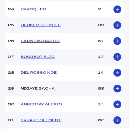
24
BRACQ LEO
2
25
HEUKEMES EMILE
39
26
LAGNEAU BASILE
51
27
BOUGEOT ELIO
12
28
DEL ROSSO NOE
14
29
NDIAYE SACHA
89
30
ANNESTAY ALEXIS
15
31
EVRARD CLEMENT
60