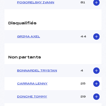
POGORELSKY IVANN
81
Disqualifiés
GRIMA AXEL
44
Non partants
BONNARDEL TRYSTAN
4
CARRARA LENNY
25
DONCHE TOMMY
29