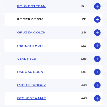
ROUX ESTEBAN
9
ROGER COSTA
17
GRUZZA COLIN
19
PERE ARTHUR
22
VIAL NILS
28
PASCAU EDEN
32
MOTTE TANGUY
46
SIGUENZA MAE
48