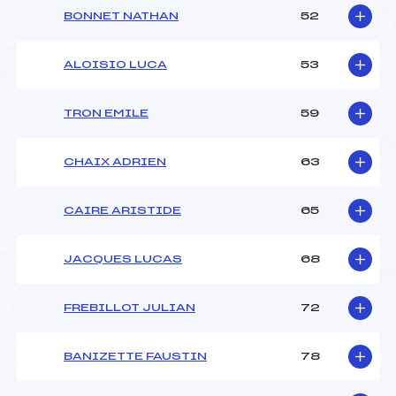
BONNET NATHAN
52
ALOISIO LUCA
53
TRON EMILE
59
CHAIX ADRIEN
63
CAIRE ARISTIDE
65
JACQUES LUCAS
68
FREBILLOT JULIAN
72
BANIZETTE FAUSTIN
78