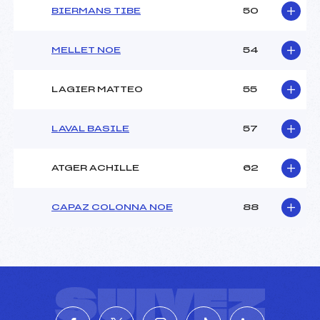
BIERMANS TIBE
50
MELLET NOE
54
LAGIER MATTEO
55
LAVAL BASILE
57
ATGER ACHILLE
62
CAPAZ COLONNA NOE
88
SUIVEZ