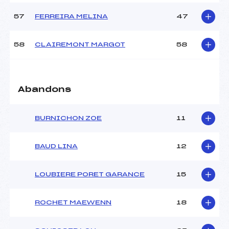
57
FERREIRA MELINA
47
58
CLAIREMONT MARGOT
58
Abandons
BURNICHON ZOE
11
BAUD LINA
12
LOUBIERE PORET GARANCE
15
ROCHET MAEWENN
18