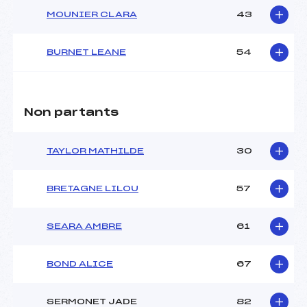
MOUNIER CLARA
43
BURNET LEANE
54
Non partants
TAYLOR MATHILDE
30
BRETAGNE LILOU
57
SEARA AMBRE
61
BOND ALICE
67
SERMONET JADE
82