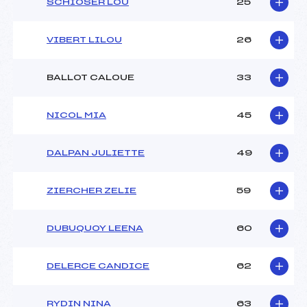
SCHIOSER LOU
25
VIBERT LILOU
26
BALLOT CALOUE
33
NICOL MIA
45
DALPAN JULIETTE
49
ZIERCHER ZELIE
59
DUBUQUOY LEENA
60
DELERCE CANDICE
62
RYDIN NINA
63