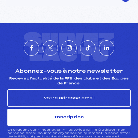
SUIVEZ
L'ACTU
Abonnez-vous à notre newsletter
Recevez l’actualité de la FFS, des clubs et des Équipes
de France.
Inscription
En cliquant sur « inscription », j’autorise la FFS à utiliser mon
adresse email pour m’envoyer périodiquement la newsletter
de la FFS, qui peut contenir des offres commerciales et