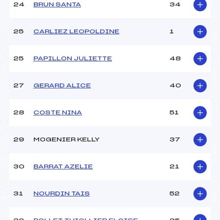
24
BRUN SANTA
34
25
CARLIEZ LEOPOLDINE
1
25
PAPILLON JULIETTE
48
27
GERARD ALICE
40
28
COSTE NINA
51
29
MOGENIER KELLY
37
30
BARRAT AZELIE
21
31
NOURDIN TAIS
52