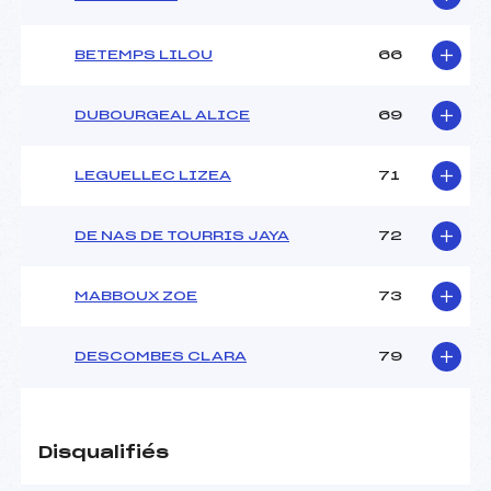
BETEMPS LILOU
66
DUBOURGEAL ALICE
69
LEGUELLEC LIZEA
71
DE NAS DE TOURRIS JAYA
72
MABBOUX ZOE
73
DESCOMBES CLARA
79
Disqualifiés