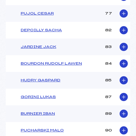
PUJOL CESAR
77
DEPOILLY SACHA
82
JARDINE JACK
83
BOURDON RUDOLF LAWEN
84
HUDRY GASPARD
85
GORINI LUKAS
87
BURNIER IBAN
89
PUCHARSKI MALO
90