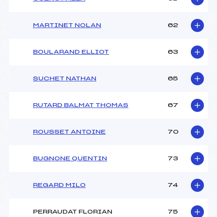
MARTINET NOLAN
62
BOULARAND ELLIOT
63
SUCHET NATHAN
65
RUTARD BALMAT THOMAS
67
ROUSSET ANTOINE
70
BUGNONE QUENTIN
73
REGARD MILO
74
PERRAUDAT FLORIAN
75