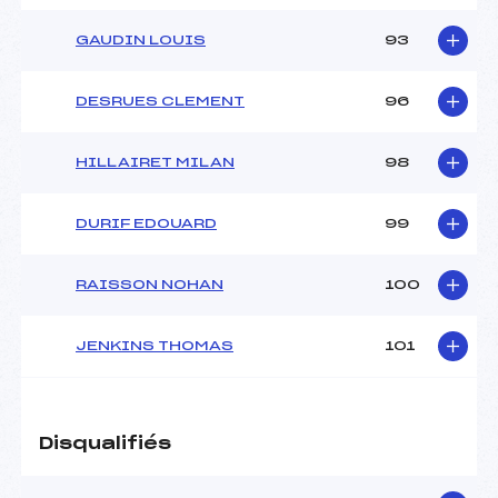
GAUDIN LOUIS
93
DESRUES CLEMENT
96
HILLAIRET MILAN
98
DURIF EDOUARD
99
RAISSON NOHAN
100
JENKINS THOMAS
101
Disqualifiés