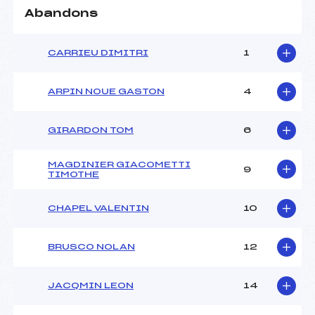
Abandons
CARRIEU DIMITRI
1
ARPIN NOUE GASTON
4
GIRARDON TOM
6
MAGDINIER GIACOMETTI
9
TIMOTHE
CHAPEL VALENTIN
10
BRUSCO NOLAN
12
JACQMIN LEON
14