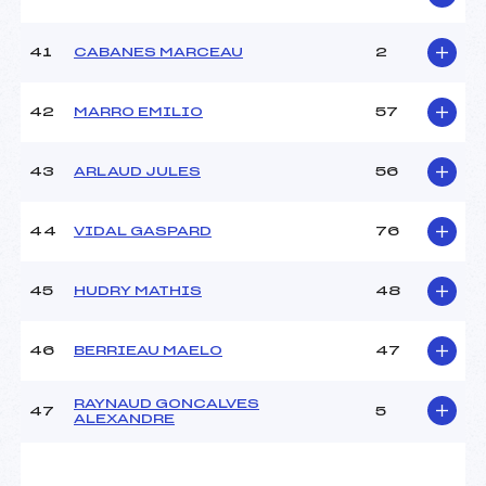
41
CABANES MARCEAU
2
42
MARRO EMILIO
57
43
ARLAUD JULES
56
44
VIDAL GASPARD
76
45
HUDRY MATHIS
48
46
BERRIEAU MAELO
47
RAYNAUD GONCALVES
47
5
ALEXANDRE