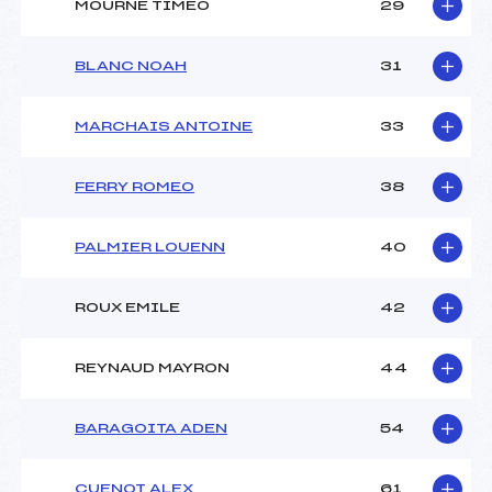
MOURNE TIMEO
29
BLANC NOAH
31
MARCHAIS ANTOINE
33
FERRY ROMEO
38
PALMIER LOUENN
40
ROUX EMILE
42
REYNAUD MAYRON
44
BARAGOITA ADEN
54
CUENOT ALEX
61