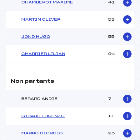
CHAMBEROT MAXIME
41
MARTIN OLIVER
53
JOND HUGO
55
CHARRIER LILIAN
94
Non partants
BERARD ANDIE
7
GIRAUD LORENZO
17
MARRO GIORGIO
25