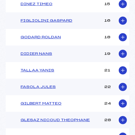
DINEZ TIMEO
15
FIGLIOLINI GASPARD
16
GODARD ROLDAN
18
DIDIER NANS
19
TALLAA YANIS
21
FASOLA JULES
22
GILBERT MATTEO
24
GLESAZ NICOUD THEOPHANE
28