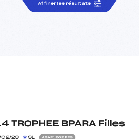
Affiner les résultats
4 TROPHEE BPARA Filles
/02/23
SL
ASAF1262.FFS