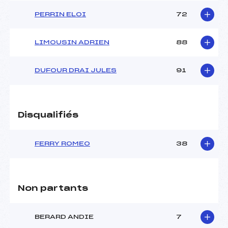
PERRIN ELOI
72
LIMOUSIN ADRIEN
88
DUFOUR DRAI JULES
91
Disqualifiés
FERRY ROMEO
38
Non partants
BERARD ANDIE
7