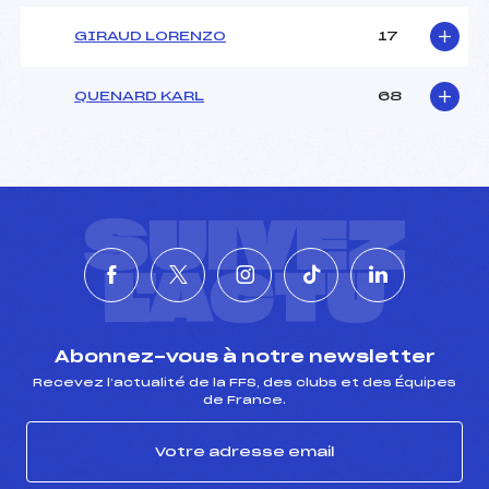
GIRAUD LORENZO
17
QUENARD KARL
68
SUIVEZ
L'ACTU
Abonnez-vous à notre newsletter
Recevez l’actualité de la FFS, des clubs et des Équipes
de France.