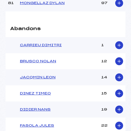
81
MONGELLAZ DYLAN
97
Abandons
CARRIEU DIMITRI
1
BRUSCO NOLAN
12
JACQMIN LEON
14
DINEZ TIMEO
15
DIDIER NANS
19
FASOLA JULES
22