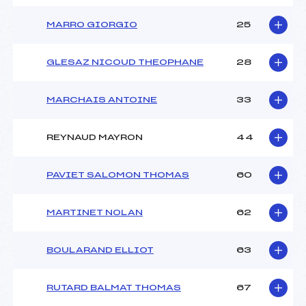
MARRO GIORGIO
25
GLESAZ NICOUD THEOPHANE
28
MARCHAIS ANTOINE
33
REYNAUD MAYRON
44
PAVIET SALOMON THOMAS
60
MARTINET NOLAN
62
BOULARAND ELLIOT
63
RUTARD BALMAT THOMAS
67