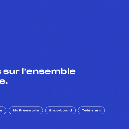
 sur l’ensemble
s.
ue
Ski Freestyle
Snowboard
Télémark