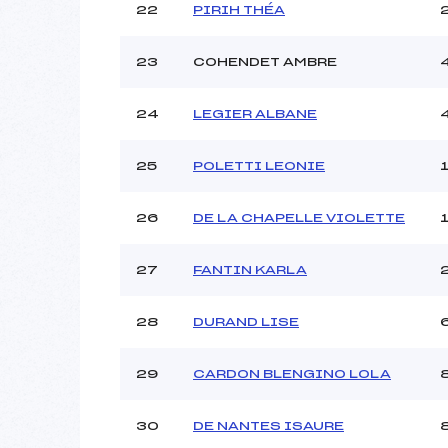
22
PIRIH THÉA
23
COHENDET AMBRE
24
LEGIER ALBANE
25
POLETTI LEONIE
26
DE LA CHAPELLE VIOLETTE
27
FANTIN KARLA
28
DURAND LISE
29
CARDON BLENGINO LOLA
30
DE NANTES ISAURE