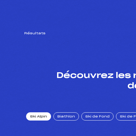
Résultats
Découvrez les 
d
Ski Alpin
Biathlon
Ski de Fond
Ski de 