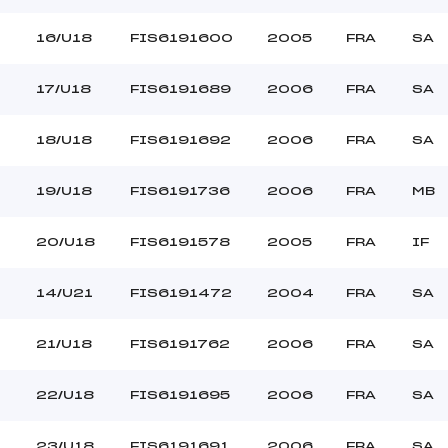
16/U18
FIS6191600
2005
FRA
SA
17/U18
FIS6191689
2006
FRA
SA
18/U18
FIS6191692
2006
FRA
SA
19/U18
FIS6191736
2006
FRA
MB
20/U18
FIS6191578
2005
FRA
IF
14/U21
FIS6191472
2004
FRA
SA
21/U18
FIS6191762
2006
FRA
SA
22/U18
FIS6191695
2006
FRA
SA
23/U18
FIS6191691
2006
FRA
SA