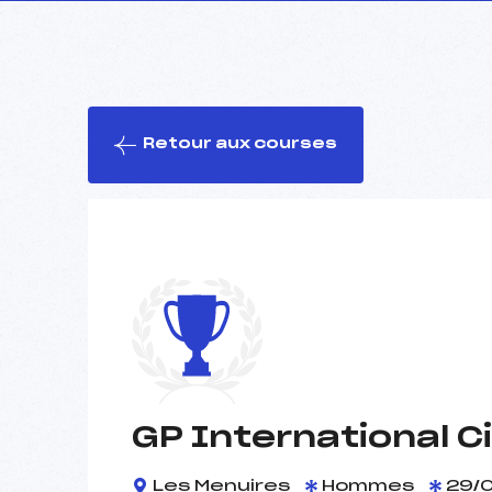
Retour aux courses
GP International C
Les Menuires
Hommes
29/0