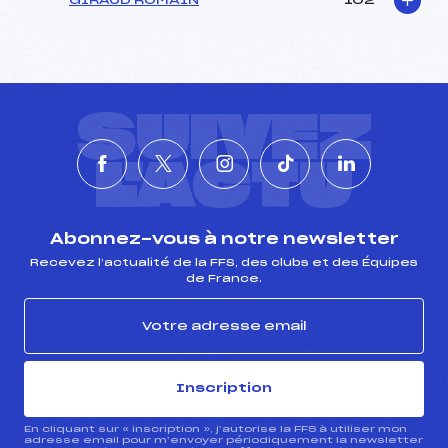
GIRAUD ROMAIN
102
SUIVEZ
L'ACTU
Abonnez-vous à notre newsletter
Recevez l’actualité de la FFS, des clubs et des Équipes
de France.
Inscription
En cliquant sur « inscription », j’autorise la FFS à utiliser mon
adresse email pour m’envoyer périodiquement la newsletter