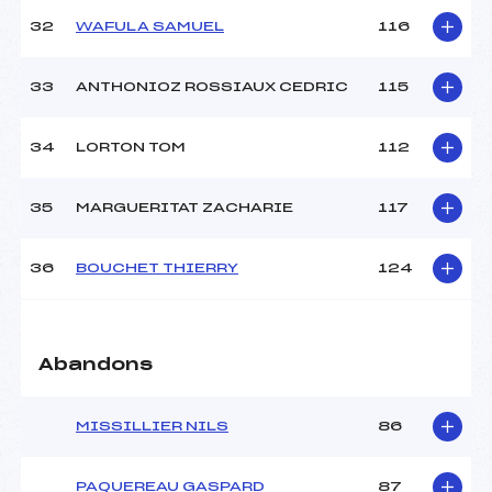
32
WAFULA SAMUEL
116
33
ANTHONIOZ ROSSIAUX CEDRIC
115
34
LORTON TOM
112
35
MARGUERITAT ZACHARIE
117
36
BOUCHET THIERRY
124
Abandons
MISSILLIER NILS
86
PAQUEREAU GASPARD
87