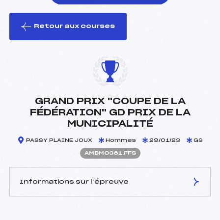
Retour aux courses
foi(s) le ski
GRAND PRIX "COUPE DE LA
FÉDÉRATION" GD PRIX DE LA
MUNICIPALITÉ
PASSY PLAINE JOUX
Hommes
29/01/23
GS
AMBM0361.FFS
Informations sur l’épreuve
JURY DE COMPÉTITION