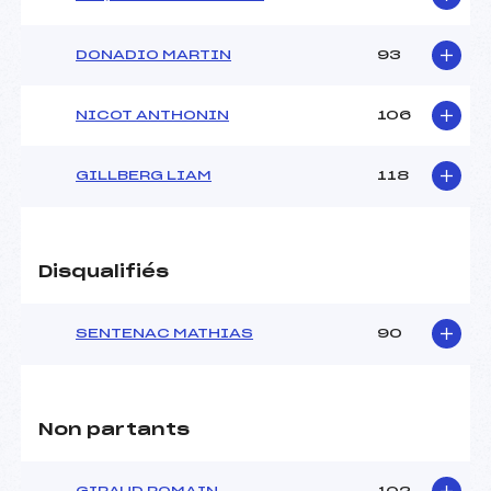
DONADIO MARTIN
93
NICOT ANTHONIN
106
GILLBERG LIAM
118
Disqualifiés
SENTENAC MATHIAS
90
Non partants