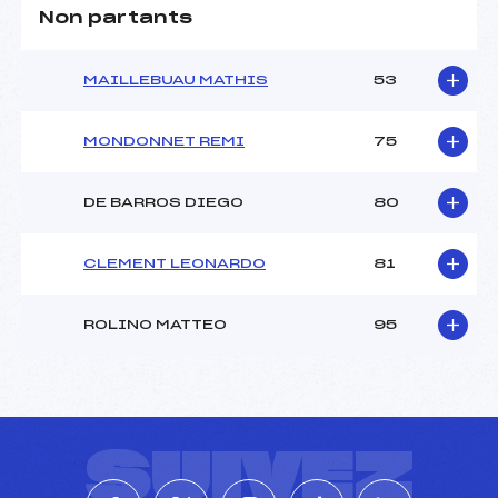
Non partants
MAILLEBUAU MATHIS
53
MONDONNET REMI
75
DE BARROS DIEGO
80
CLEMENT LEONARDO
81
ROLINO MATTEO
95
SUIVEZ