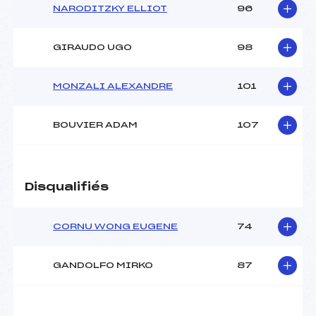
NARODITZKY ELLIOT
96
GIRAUDO UGO
98
MONZALI ALEXANDRE
101
BOUVIER ADAM
107
Disqualifiés
CORNU WONG EUGENE
74
GANDOLFO MIRKO
87