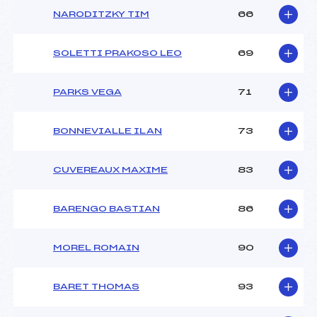
NARODITZKY TIM
66
SOLETTI PRAKOSO LEO
69
PARKS VEGA
71
BONNEVIALLE ILAN
73
CUVEREAUX MAXIME
83
BARENGO BASTIAN
86
MOREL ROMAIN
90
BARET THOMAS
93