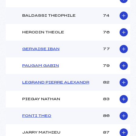
BALDASSI THEOPHILE
74
HERODIN THEOLE
76
GERVAISE IBAN
77
PAUGAM GABIN
79
LEGRAND PIERRE ALEXANDR
82
PIEGAY NATHAN
83
FONTI THEO
86
JARRY MATHIEU
87