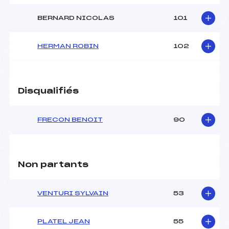
BERNARD NICOLAS
101
HERMAN ROBIN
102
Disqualifiés
FRECON BENOIT
90
Non partants
VENTURI SYLVAIN
53
PLATEL JEAN
55