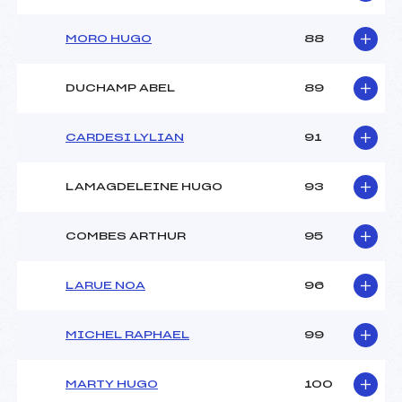
MORO HUGO
88
DUCHAMP ABEL
89
CARDESI LYLIAN
91
LAMAGDELEINE HUGO
93
COMBES ARTHUR
95
LARUE NOA
96
MICHEL RAPHAEL
99
MARTY HUGO
100