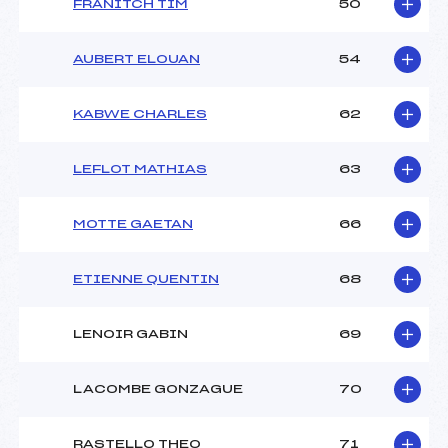
FRANITCH TIM
50
AUBERT ELOUAN
54
KABWE CHARLES
62
LEFLOT MATHIAS
63
MOTTE GAETAN
66
ETIENNE QUENTIN
68
LENOIR GABIN
69
LACOMBE GONZAGUE
70
RASTELLO THEO
71