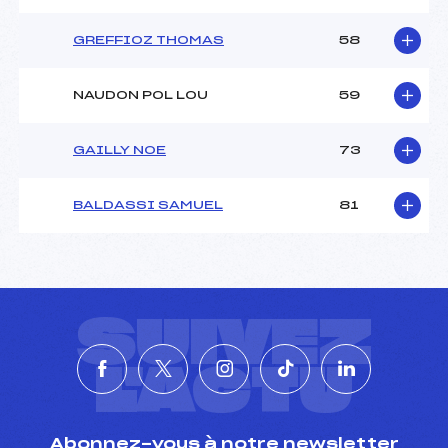
GREFFIOZ THOMAS
58
NAUDON POL LOU
59
GAILLY NOE
73
BALDASSI SAMUEL
81
SUIVEZ
L'ACTU
Abonnez-vous à notre newsletter