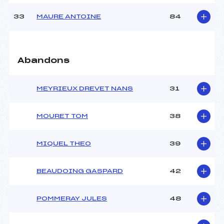
33
MAURE ANTOINE
84
Abandons
MEYRIEUX DREVET NANS
31
MOURET TOM
38
MIQUEL THEO
39
BEAUDOING GASPARD
42
POMMERAY JULES
48