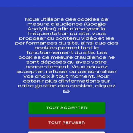
CONTACT
Nous utilisons des cookies de
ESPACE PRESSE
mesure d’audience (Google
Analytics) afin d’analyser la
fréquentation du site, vous
Ressources
proposer du contenu vidéo et les
performances du site, ainsi que des
Pass’Neige
cookies permettant le
Projet sportif fédéral
fonctionnement du site. Les
cookies de mesure d’audience ne
Projet de performance fédéral
sont déposés qu’avec votre
Antidopage
consentement. Vous pouvez
Pôle Développement, Formation, Suivi
accepter, refuser ou personnaliser
Scientifique
vos choix à tout moment. Pour
Listes ministérielles
obtenir plus d'informations sur
notre gestion des cookies, cliquez
Pôle vie de l’athlète
ici
.
Enseignement professionnel
Informatique et chronométrage
Circuits
TOUT ACCEPTER
Carrières
Développement des habiletés mentales
TOUT REFUSER