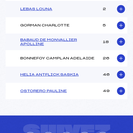
LEBAS LOUNA
2
GORMAN CHARLOTTE
5
BABAUD DE MONVALLIER
18
APOLLINE
BONNEFOY CAMPLAN ADELAIDE
26
HELIA ANTFLICK SASKIA
46
OSTORERO PAULINE
49
SUIVEZ