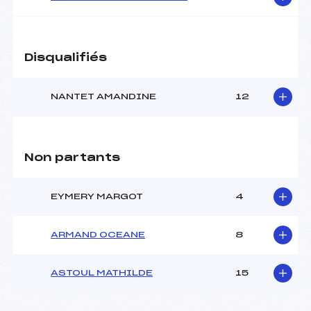
Disqualifiés
NANTET AMANDINE
12
Non partants
EYMERY MARGOT
4
ARMAND OCEANE
8
ASTOUL MATHILDE
15