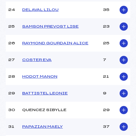
24
DELAVAL LILOU
35
25
SAMSON PREVOST LISE
23
26
RAYMOND GOURDAIN ALICE
25
27
COSTER EVA
7
28
HODOT MANON
21
29
BATTISTEL LEONIE
9
30
QUENCEZ SIBYLLE
29
31
PAPAZIAN MAELY
37