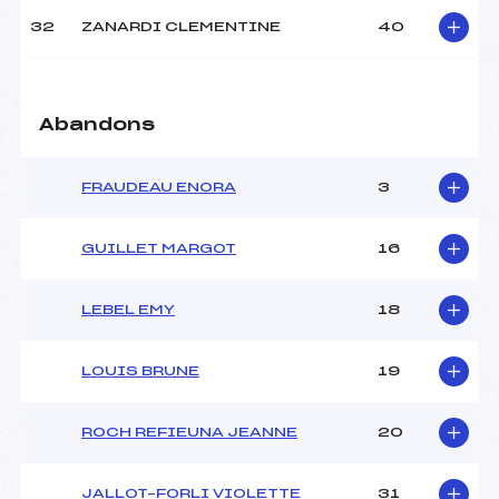
32
ZANARDI CLEMENTINE
40
Abandons
FRAUDEAU ENORA
3
GUILLET MARGOT
16
LEBEL EMY
18
LOUIS BRUNE
19
ROCH REFIEUNA JEANNE
20
JALLOT–FORLI VIOLETTE
31