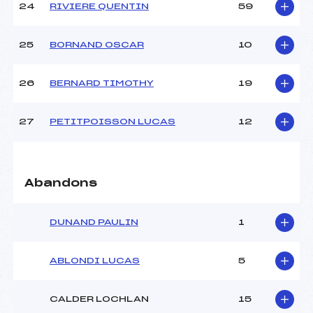
24
RIVIERE QUENTIN
59
25
BORNAND OSCAR
10
26
BERNARD TIMOTHY
19
27
PETITPOISSON LUCAS
12
Abandons
DUNAND PAULIN
1
ABLONDI LUCAS
5
CALDER LOCHLAN
15