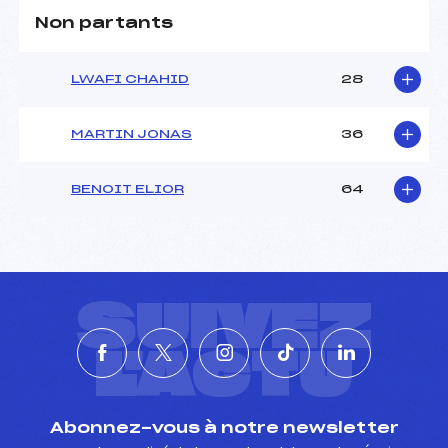
Non partants
LWAFI CHAHID
28
MARTIN JONAS
36
BENOIT ELIOR
64
SUIVEZ
L'ACTU
Abonnez-vous à notre newsletter