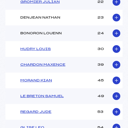
GROMIER JULIAN
22
DENJEAN NATHAN
23
BONORON LOUENN
24
HUDRY LOUIS
30
CHARDON MAXENCE
39
MORAND KIAN
45
LE BRETON SAMUEL
49
REGARD JUDE
53
GLISE LEO
54