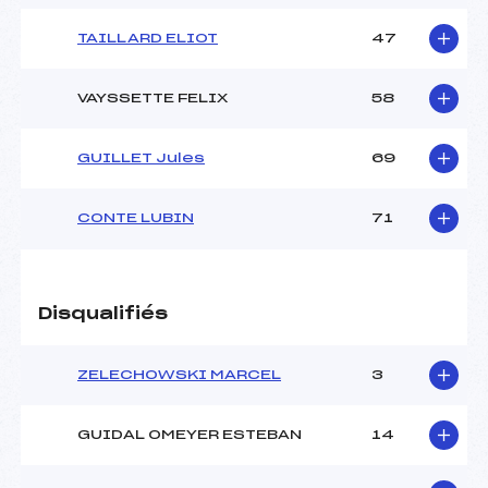
TAILLARD ELIOT
47
VAYSSETTE FELIX
58
GUILLET Jules
69
CONTE LUBIN
71
Disqualifiés
ZELECHOWSKI MARCEL
3
GUIDAL OMEYER ESTEBAN
14