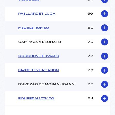
PAILLARDET LUCA
56
MICELI ROMEO
60
CAMPAGNA LÉONARD
70
COSGROVE EDWARD
72
FAVRE TEYLAZ ARON
76
D’AVEZAC DE MORAN JOANN
77
POURREAU TIMEO
84