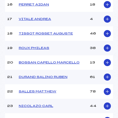
16
PERRET AIDAN
18
Pénalité appliquée :
230.0000
Catégorie :
U12
17
VITALE ANDREA
4
18
TISSOT ROSSET AUGUSTE
46
19
ROUX PHILEAS
38
20
BOSSAN CAPELLO MARCELLO
13
21
DURAND SALINO RUBEN
61
22
SALLES MATTHEW
78
23
NICOLAZO CARL
44