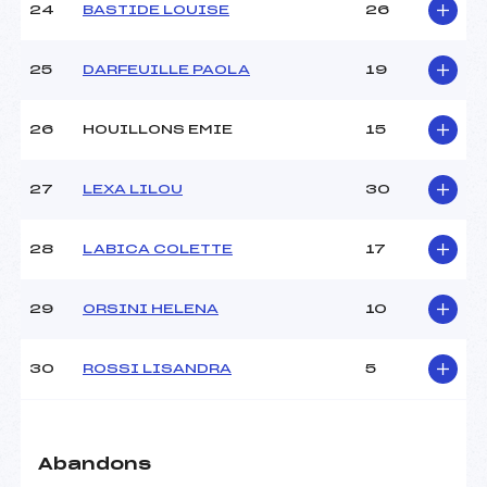
24
BASTIDE LOUISE
26
25
DARFEUILLE PAOLA
19
26
HOUILLONS EMIE
15
27
LEXA LILOU
30
28
LABICA COLETTE
17
29
ORSINI HELENA
10
30
ROSSI LISANDRA
5
Abandons