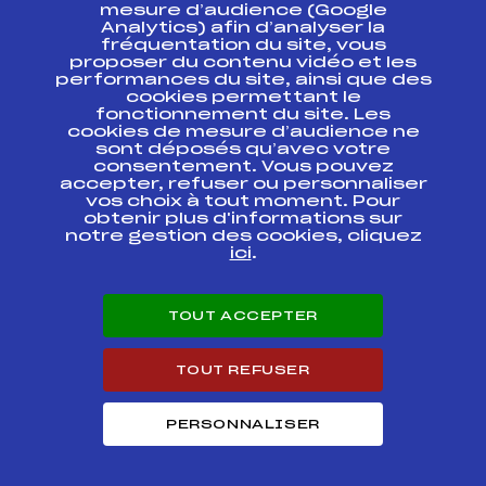
ESPACE PRESSE
mesure d’audience (Google
Analytics) afin d’analyser la
fréquentation du site, vous
Ressources
proposer du contenu vidéo et les
performances du site, ainsi que des
Pass’Neige
cookies permettant le
Projet sportif fédéral
fonctionnement du site. Les
cookies de mesure d’audience ne
Projet de performance fédéral
sont déposés qu’avec votre
Antidopage
consentement. Vous pouvez
Pôle Développement, Formation, Suivi
accepter, refuser ou personnaliser
Scientifique
vos choix à tout moment. Pour
Listes ministérielles
obtenir plus d'informations sur
notre gestion des cookies, cliquez
Pôle vie de l’athlète
ici
.
Enseignement professionnel
Informatique et chronométrage
Circuits
TOUT ACCEPTER
Carrières
Développement des habiletés mentales
TOUT REFUSER
PERSONNALISER
© 2026 Fédération Française de Ski
Mentions légales
Politique de
confidentialité
Cookies