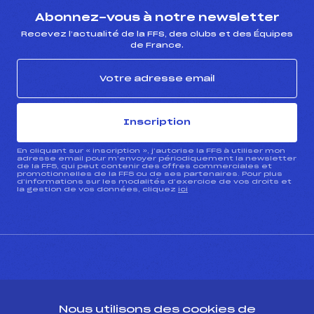
Abonnez-vous à notre newsletter
Recevez l’actualité de la FFS, des clubs et des Équipes
de France.
Inscription
En cliquant sur « inscription », j’autorise la FFS à utiliser mon
adresse email pour m’envoyer périodiquement la newsletter
de la FFS, qui peut contenir des offres commerciales et
promotionnelles de la FFS ou de ses partenaires. Pour plus
d’informations sur les modalités d’exercice de vos droits et
la gestion de vos données, cliquez
ici
CONTACT
Nous utilisons des cookies de