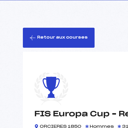
Retour aux courses
FIS Europa Cup – R
ORCIERES 1850
Hommes
31