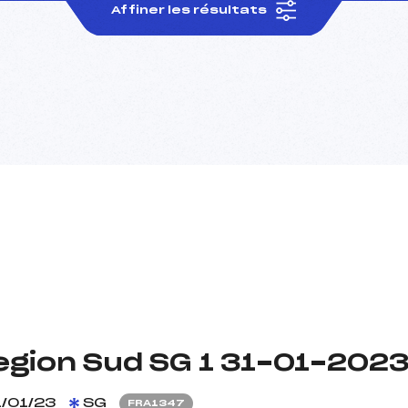
Affiner les résultats
egion Sud SG 1 31-01-202
/01/23
SG
FRA1347