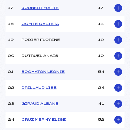
17
JOUBERT MARIE
17
18
COMTE CALISTA
14
19
RODIER FLORINE
12
20
DUTRUEL ANAÏS
10
21
BOCHATON LÉONIE
54
22
DRILLAUD LISE
24
23
GIRAUD ALBANE
41
24
CRUZ MERMY ELISE
52