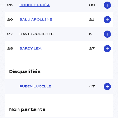
25
BORDET LISÉA
39
26
BALU APOLLINE
21
27
DAVID JULIETTE
5
28
BARDY LEA
27
Disqualifiés
RUBIN LUCILLE
47
Non partants