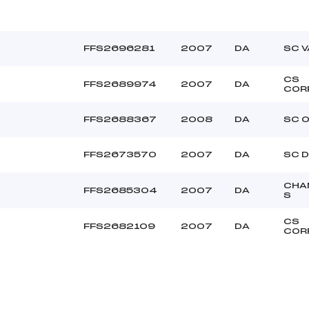
FFS2696281
2007
DA
SC 
CS
FFS2689974
2007
DA
COR
FFS2688367
2008
DA
SC 
FFS2673570
2007
DA
SC D
CHA
FFS2685304
2007
DA
S
CS
FFS2682109
2007
DA
COR