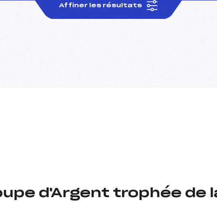
Affiner les résultats
upe d'Argent trophée de 