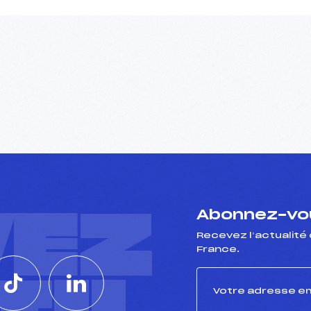
VEZ
Abonnez-vou
Recevez l’actualité 
France.