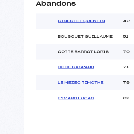
Abandons
GINESTET QUENTIN
42
BOUSQUET GUILLAUME
51
COTTE BARROT LORIS
70
DODE GASPARD
71
LE MEZEC TIMOTHE
79
EYMARD LUCAS
82