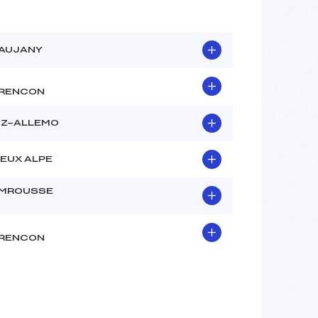
VAUJANY
RENCON
OZ-ALLEMO
EUX ALPE
MROUSSE
RENCON