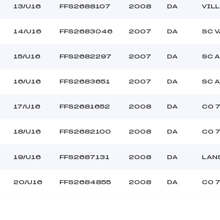
13/U16
FFS2688107
2008
DA
VIL
14/U16
FFS2683046
2007
DA
SC 
15/U16
FFS2682297
2007
DA
SC A
16/U16
FFS2683651
2007
DA
SC A
17/U16
FFS2681652
2008
DA
CO 7
18/U16
FFS2682100
2008
DA
CO 7
19/U16
FFS2687131
2008
DA
LAN
20/U16
FFS2684855
2008
DA
CO 7