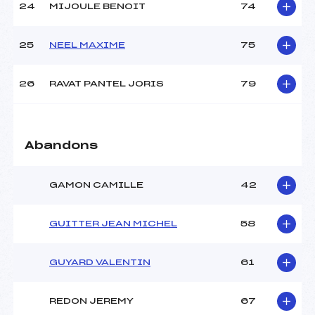
24
MIJOULE BENOIT
74
25
NEEL MAXIME
75
26
RAVAT PANTEL JORIS
79
Abandons
GAMON CAMILLE
42
GUITTER JEAN MICHEL
58
GUYARD VALENTIN
61
REDON JEREMY
67