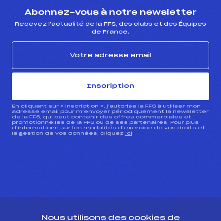
Abonnez-vous à notre newsletter
Recevez l’actualité de la FFS, des clubs et des Équipes
de France.
Inscription
En cliquant sur « inscription », j’autorise la FFS à utiliser mon
adresse email pour m’envoyer périodiquement la newsletter
de la FFS, qui peut contenir des offres commerciales et
promotionnelles de la FFS ou de ses partenaires. Pour plus
d’informations sur les modalités d’exercice de vos droits et
la gestion de vos données, cliquez
ici
CONTACT
Nous utilisons des cookies de