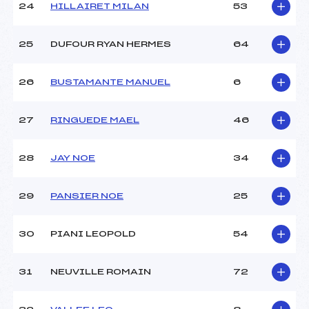
24
HILLAIRET MILAN
53
25
DUFOUR RYAN HERMES
64
26
BUSTAMANTE MANUEL
6
27
RINGUEDE MAEL
46
28
JAY NOE
34
29
PANSIER NOE
25
30
PIANI LEOPOLD
54
31
NEUVILLE ROMAIN
72