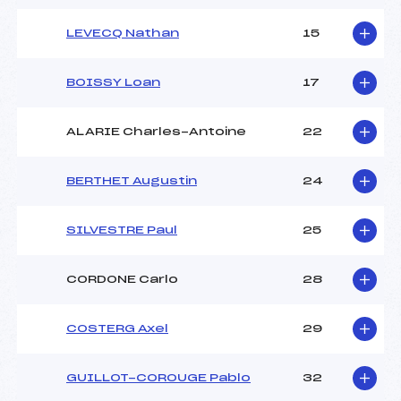
LEVECQ Nathan
15
BOISSY Loan
17
ALARIE Charles-Antoine
22
BERTHET Augustin
24
SILVESTRE Paul
25
CORDONE Carlo
28
COSTERG Axel
29
GUILLOT-COROUGE Pablo
32