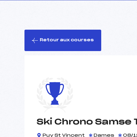
Retour aux courses
Ski Chrono Samse 
Puy St Vincent
Dames
08/1