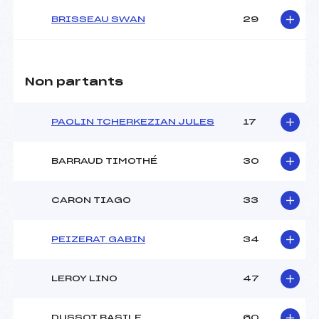
BRISSEAU SWAN
29
Non partants
PAOLIN TCHERKEZIAN JULES
17
BARRAUD TIMOTHÉ
30
CARON TIAGO
33
PEIZERAT GABIN
34
LEROY LINO
47
DUSSOT BASILE
60