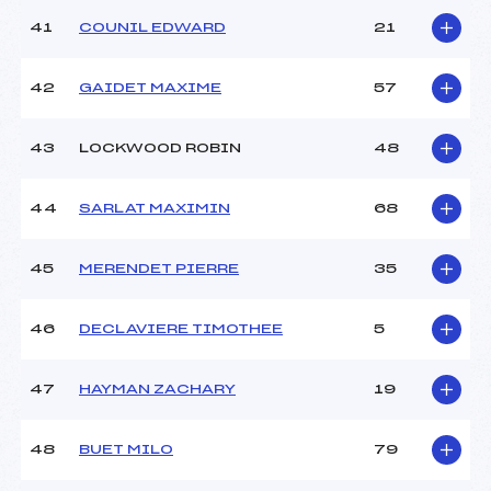
41
COUNIL EDWARD
21
42
GAIDET MAXIME
57
43
LOCKWOOD ROBIN
48
44
SARLAT MAXIMIN
68
45
MERENDET PIERRE
35
46
DECLAVIERE TIMOTHEE
5
47
HAYMAN ZACHARY
19
48
BUET MILO
79