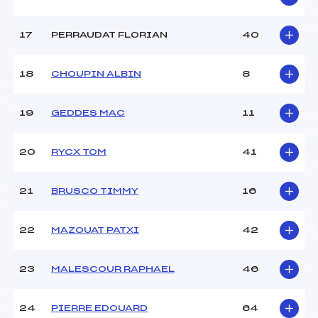
Catégorie :
U12
17
PERRAUDAT FLORIAN
40
18
CHOUPIN ALBIN
8
19
GEDDES MAC
11
20
RYCX TOM
41
21
BRUSCO TIMMY
16
22
MAZOUAT PATXI
42
23
MALESCOUR RAPHAEL
46
24
PIERRE EDOUARD
64