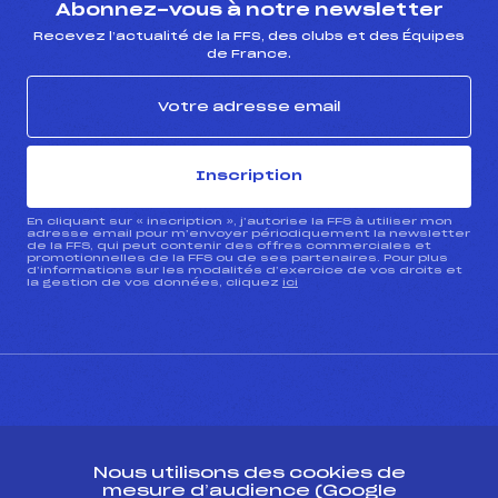
Abonnez-vous à notre newsletter
Recevez l’actualité de la FFS, des clubs et des Équipes
de France.
Inscription
En cliquant sur « inscription », j’autorise la FFS à utiliser mon
adresse email pour m’envoyer périodiquement la newsletter
de la FFS, qui peut contenir des offres commerciales et
promotionnelles de la FFS ou de ses partenaires. Pour plus
d’informations sur les modalités d’exercice de vos droits et
la gestion de vos données, cliquez
ici
CONTACT
Nous utilisons des cookies de
ESPACE PRESSE
mesure d’audience (Google