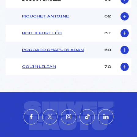
MOUCHET ANTOINE
62
ROCHEFORT LÉO
67
POCCARD CHAPUIS ADAN
69
COLIN LILIAN
70
SUIVEZ
L'ACTU