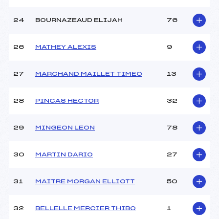
24
BOURNAZEAUD ELIJAH
76
26
MATHEY ALEXIS
9
27
MARCHAND MAILLET TIMEO
13
28
PINCAS HECTOR
32
29
MINGEON LEON
78
30
MARTIN DARIO
27
31
MAITRE MORGAN ELLIOTT
50
32
BELLELLE MERCIER THIBO
1