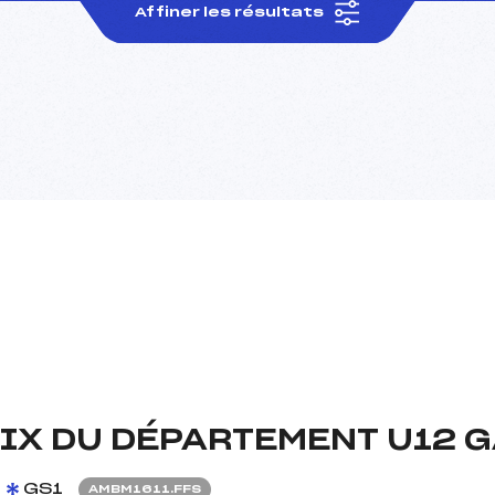
Affiner les résultats
RIX DU DÉPARTEMENT U12 
GS1
AMBM1611.FFS