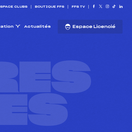
SPACE CLUBS
BOUTIQUE FFS
FFS TV
ration
Actualités
Espace Licencié
RES
ES