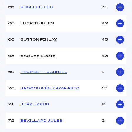
65
ROSELLI LOIS
71
66
LUGRIN JULES
42
66
SUTTON FINLAY
45
68
SAGUES LOUIS
43
69
TROMBERT GABRIEL
1
70
JACCOUX IKUZAWA ARTO
17
71
JURA JAKUB
8
72
BEVILLARD JULES
2