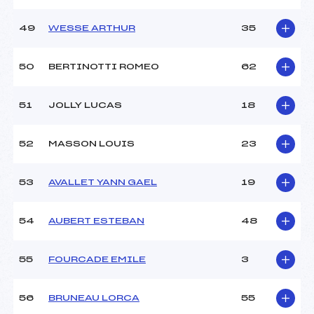
49
WESSE ARTHUR
35
50
BERTINOTTI ROMEO
62
51
JOLLY LUCAS
18
52
MASSON LOUIS
23
53
AVALLET YANN GAEL
19
54
AUBERT ESTEBAN
48
55
FOURCADE EMILE
3
56
BRUNEAU LORCA
55