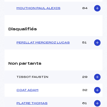
MOUTHON PAUL ALEXIS
84
Disqualifiés
PERILLAT MERCEROZ LUCAS
51
Non partants
TISSOT FAUSTIN
29
COAT ADAM
32
PLATRE THOMAS
61