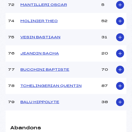
72
MANTILLERI OSCAR
5
74
MOLINIER THEO
52
75
VESIN BASTIAAN
31
76
JEANDIN SACHA
20
77
BUCCHINI BAPTISTE
70
78
TCHELINGERIAN QUENTIN
87
79
BALU HIPPOLYTE
38
Abandons