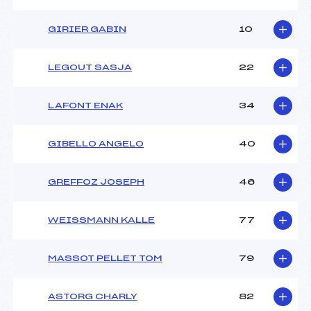
GIRIER GABIN
10
LEGOUT SASJA
22
LAFONT ENAK
34
GIBELLO ANGELO
40
GREFFOZ JOSEPH
46
WEISSMANN KALLE
77
MASSOT PELLET TOM
79
ASTORG CHARLY
82