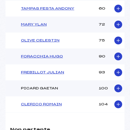
TAMPAS FESTA ANDONY
60
MARY YLAN
72
OLIVE CELESTIN
75
FORACCHIA HUGO
90
FREBILLOT JULIAN
93
PICARD GAETAN
100
CLERICO ROMAIN
104
Non partants