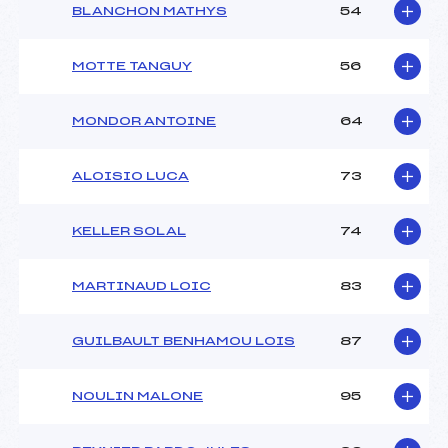
BLANCHON MATHYS
54
MOTTE TANGUY
56
MONDOR ANTOINE
64
ALOISIO LUCA
73
KELLER SOLAL
74
MARTINAUD LOIC
83
GUILBAULT BENHAMOU LOIS
87
NOULIN MALONE
95