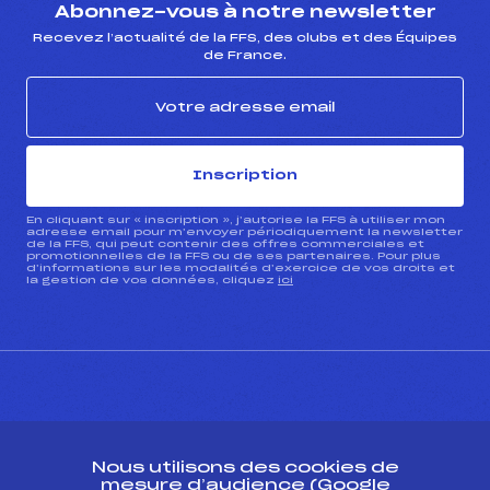
Abonnez-vous à notre newsletter
Recevez l’actualité de la FFS, des clubs et des Équipes
de France.
Inscription
En cliquant sur « inscription », j’autorise la FFS à utiliser mon
adresse email pour m’envoyer périodiquement la newsletter
de la FFS, qui peut contenir des offres commerciales et
promotionnelles de la FFS ou de ses partenaires. Pour plus
d’informations sur les modalités d’exercice de vos droits et
la gestion de vos données, cliquez
ici
CONTACT
Nous utilisons des cookies de
ESPACE PRESSE
mesure d’audience (Google