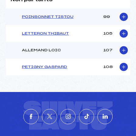
POINSONNET TISTOU
99
LETTERON THIBAUT
105
ALLEMAND LOIC
107
PETIGNY GASPARD
108
SUIVEZ
L'ACTU