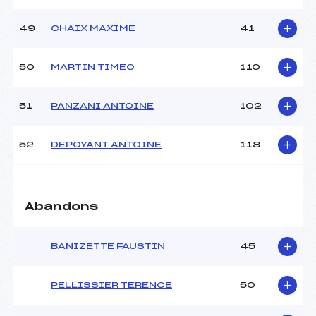
49
CHAIX MAXIME
41
50
MARTIN TIMEO
110
51
PANZANI ANTOINE
102
52
DEPOYANT ANTOINE
118
Abandons
BANIZETTE FAUSTIN
45
PELLISSIER TERENCE
50