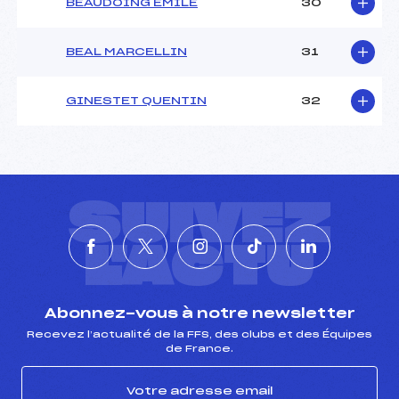
BEAUDOING EMILE
30
BEAL MARCELLIN
31
GINESTET QUENTIN
32
SUIVEZ
L'ACTU
Abonnez-vous à notre newsletter
Recevez l’actualité de la FFS, des clubs et des Équipes
de France.