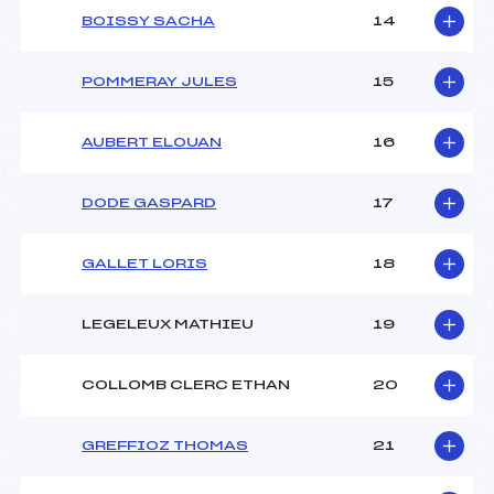
BOISSY SACHA
14
Pénalité appliquée :
–
POMMERAY JULES
15
Catégorie :
U16
AUBERT ELOUAN
16
DODE GASPARD
17
GALLET LORIS
18
LEGELEUX MATHIEU
19
COLLOMB CLERC ETHAN
20
GREFFIOZ THOMAS
21