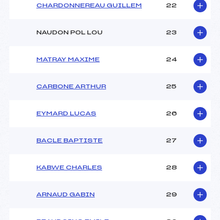
CHARDONNEREAU GUILLEM
22
NAUDON POL LOU
23
MATRAY MAXIME
24
CARBONE ARTHUR
25
EYMARD LUCAS
26
BACLE BAPTISTE
27
KABWE CHARLES
28
ARNAUD GABIN
29