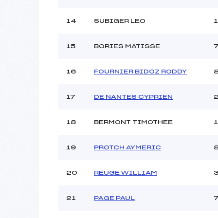
14
SUBIGER LEO
15
BORIES MATISSE
16
FOURNIER BIDOZ RODDY
17
DE NANTES CYPRIEN
18
BERMONT TIMOTHEE
19
PROTCH AYMERIC
20
REUGE WILLIAM
21
PAGE PAUL