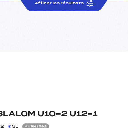
Affiner les résultats
SLALOM U10-2 U12-1
22
SL
AMBM1592