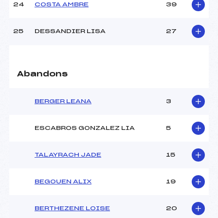
24
COSTA AMBRE
39
25
DESSANDIER LISA
27
Abandons
BERGER LEANA
3
ESCABROS GONZALEZ LIA
5
TALAYRACH JADE
15
BEGOUEN ALIX
19
BERTHEZENE LOISE
20