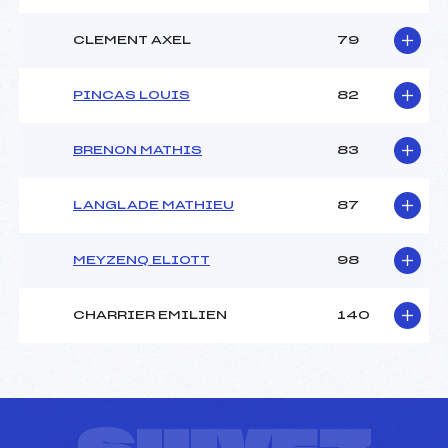
CLEMENT AXEL
79
PINCAS LOUIS
82
BRENON MATHIS
83
LANGLADE MATHIEU
87
MEYZENQ ELIOTT
98
CHARRIER EMILIEN
140