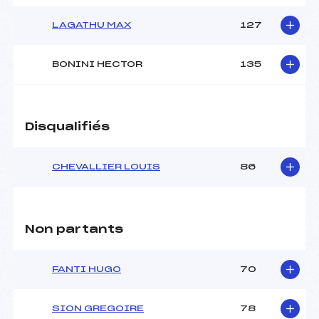
LAGATHU MAX
127
BONINI HECTOR
135
Disqualifiés
CHEVALLIER LOUIS
86
Non partants
FANTI HUGO
70
SION GREGOIRE
78