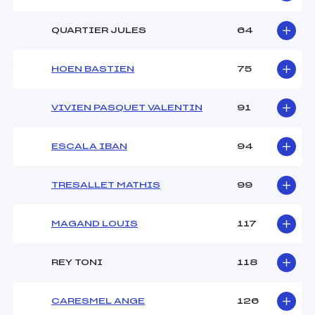
QUARTIER JULES
64
HOEN BASTIEN
75
VIVIEN PASQUET VALENTIN
91
ESCALA IBAN
94
TRESALLET MATHIS
99
MAGAND LOUIS
117
REY TONI
118
CARESMEL ANGE
126