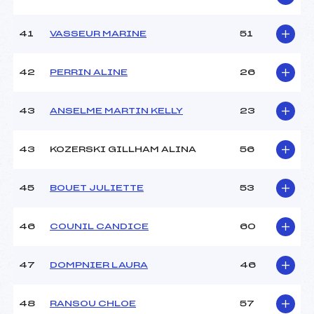
41
VASSEUR MARINE
51
42
PERRIN ALINE
26
43
ANSELME MARTIN KELLY
23
43
KOZERSKI GILLHAM ALINA
56
45
BOUET JULIETTE
53
46
COUNIL CANDICE
60
47
DOMPNIER LAURA
46
48
RANSOU CHLOE
57