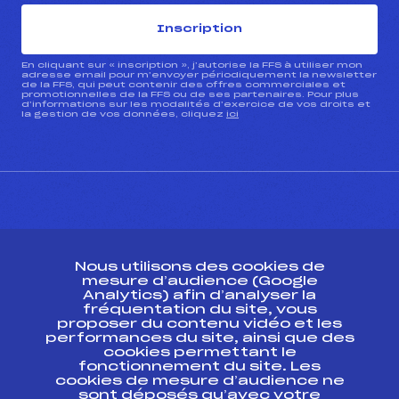
Inscription
En cliquant sur « inscription », j’autorise la FFS à utiliser mon
adresse email pour m’envoyer périodiquement la newsletter
de la FFS, qui peut contenir des offres commerciales et
promotionnelles de la FFS ou de ses partenaires. Pour plus
d’informations sur les modalités d’exercice de vos droits et
la gestion de vos données, cliquez
ici
CONTACT
Nous utilisons des cookies de
ESPACE PRESSE
mesure d’audience (Google
Analytics) afin d’analyser la
fréquentation du site, vous
Ressources
proposer du contenu vidéo et les
performances du site, ainsi que des
Pass’Neige
cookies permettant le
Projet sportif fédéral
fonctionnement du site. Les
cookies de mesure d’audience ne
Projet de performance fédéral
sont déposés qu’avec votre