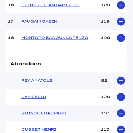
16
HEIRIES JEAN BAPTISTE
123
Pénalité appliquée :
129.7700
Catégorie :
U16
17
PAUGAM GABIN
119
18
MONTORO SADOUX LORENZO
129
Abandons
REY ANATOLE
82
LAMI ELIO
109
RIONDET GASPARD
110
CUSSET HENRI
115