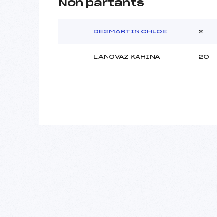
Non partants
DESMARTIN CHLOE
2
LANOVAZ KAHINA
20