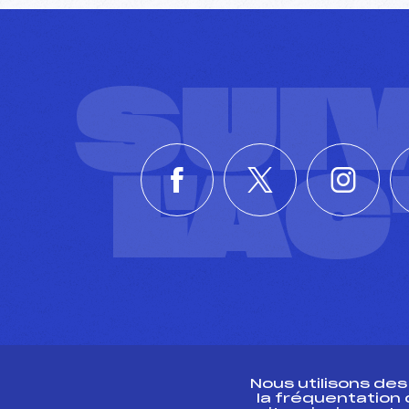
SUI
L'A
Nous utilisons de
la fréquentation