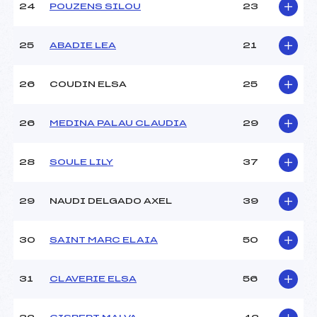
24
POUZENS SILOU
23
25
ABADIE LEA
21
26
COUDIN ELSA
25
26
MEDINA PALAU CLAUDIA
29
28
SOULE LILY
37
29
NAUDI DELGADO AXEL
39
30
SAINT MARC ELAIA
50
31
CLAVERIE ELSA
56