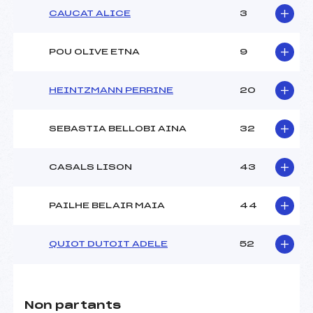
CAUCAT ALICE
3
POU OLIVE ETNA
9
HEINTZMANN PERRINE
20
SEBASTIA BELLOBI AINA
32
CASALS LISON
43
PAILHE BELAIR MAIA
44
QUIOT DUTOIT ADELE
52
Non partants