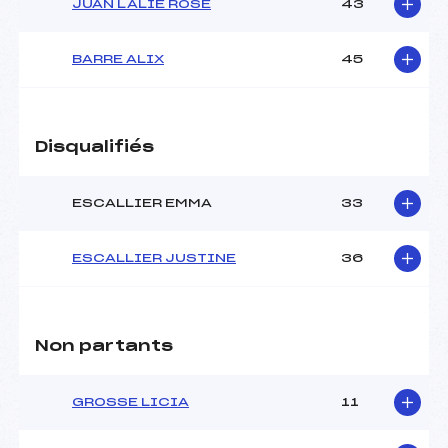
JUAN LALIE ROSE
43
BARRE ALIX
45
Disqualifiés
ESCALLIER EMMA
33
ESCALLIER JUSTINE
36
Non partants
GROSSE LICIA
11