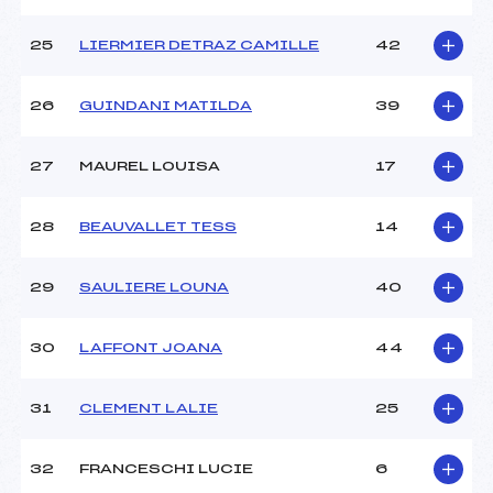
25
LIERMIER DETRAZ CAMILLE
42
26
GUINDANI MATILDA
39
27
MAUREL LOUISA
17
28
BEAUVALLET TESS
14
29
SAULIERE LOUNA
40
30
LAFFONT JOANA
44
31
CLEMENT LALIE
25
32
FRANCESCHI LUCIE
6