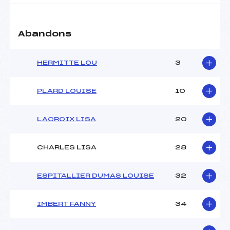
Abandons
HERMITTE LOU
3
PLARD LOUISE
10
LACROIX LISA
20
CHARLES LISA
28
ESPITALLIER DUMAS LOUISE
32
IMBERT FANNY
34