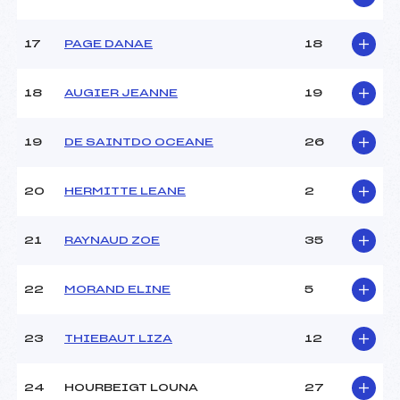
Pénalité appliquée :
230.0000
17
PAGE DANAE
18
Catégorie :
U14
18
AUGIER JEANNE
19
19
DE SAINTDO OCEANE
26
20
HERMITTE LEANE
2
21
RAYNAUD ZOE
35
22
MORAND ELINE
5
23
THIEBAUT LIZA
12
24
HOURBEIGT LOUNA
27